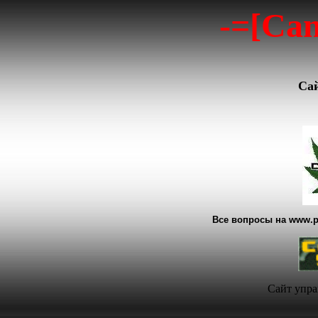
-=[Can
Сай
Все вопросы на www.pl
Сайт упра